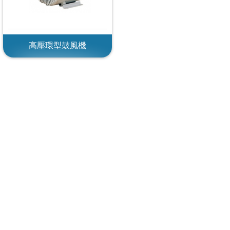
高壓環型鼓風機