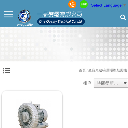
Select Language
▼
首頁
/ 產品介紹/高壓環型鼓風機
排序: