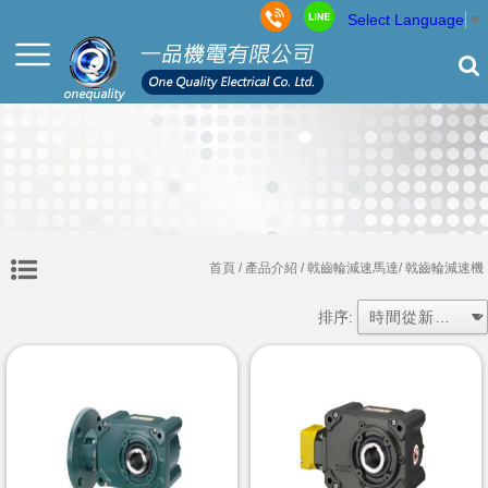
Select Language
▼
首頁
/ 產品介紹 /
戟齒輪減速馬達
/ 戟齒輪減速機
排序: