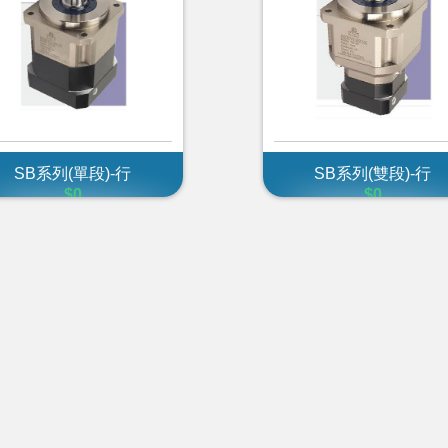
SB系列(單段)-行
SB系列(雙段)-行
$0
$0