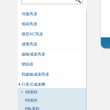
伺服馬達
無刷馬達
微型AC馬達
感應馬達
齒輪減速馬達
變頻器
戟齒輪減速馬達
行星式減速機
SB系列
PB系列
PBL系列