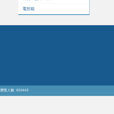
電控箱
瀏覽人數: 833443