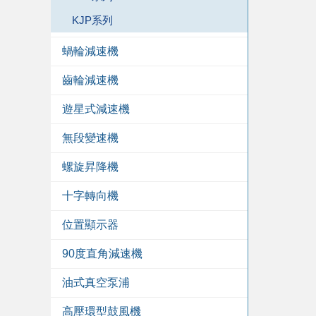
KJP系列
蝸輪減速機
齒輪減速機
遊星式減速機
無段變速機
螺旋昇降機
十字轉向機
位置顯示器
90度直角減速機
油式真空泵浦
高壓環型鼓風機