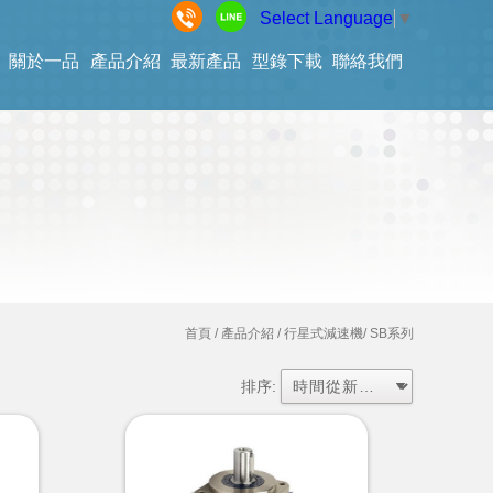
Select Language
▼
關於一品
產品介紹
最新產品
型錄下載
聯絡我們
首頁
/ 產品介紹 /
行星式減速機
/ SB系列
排序: