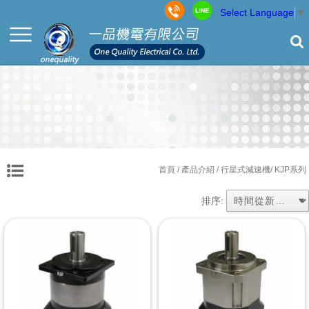
Select Language
▼
首頁
/ 產品介紹 /
行星式減速機
/ KJP系列
排序: