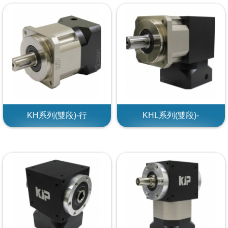
KH系列(雙段)-行
KHL系列(雙段)-