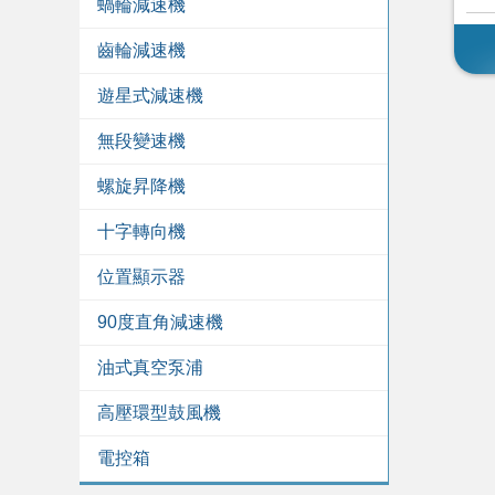
蝸輪減速機
齒輪減速機
遊星式減速機
無段變速機
螺旋昇降機
十字轉向機
位置顯示器
90度直角減速機
油式真空泵浦
高壓環型鼓風機
電控箱