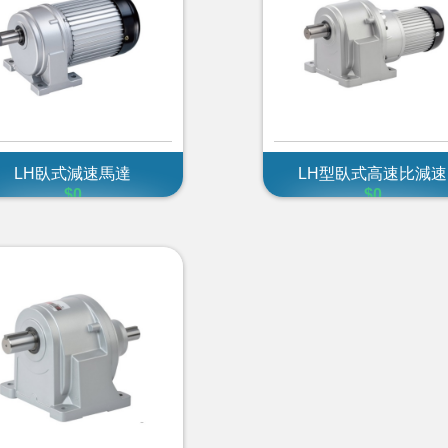
LH臥式減速馬達
LH型臥式高速比減速
$0
$0