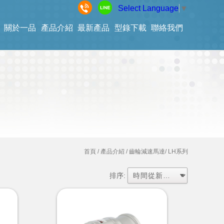
Select Language
▼
關於一品
產品介紹
最新產品
型錄下載
聯絡我們
首頁
/ 產品介紹 /
齒輪減速馬達
/ LH系列
排序: